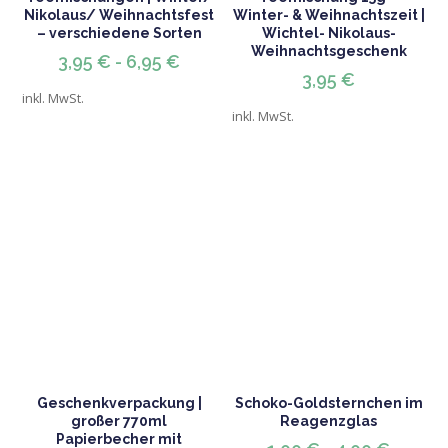
Nikolaus/ Weihnachtsfest
Winter- & Weihnachtszeit |
– verschiedene Sorten
Wichtel- Nikolaus-
Weihnachtsgeschenk
3,95
€
-
6,95
€
3,95
€
inkl. MwSt.
inkl. MwSt.
Geschenkverpackung |
Schoko-Goldsternchen im
großer 770ml
Reagenzglas
Papierbecher mit