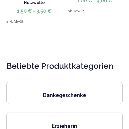
1,00
€
-
4,00
€
Holzwolle
1,50
€
-
3,50
€
inkl. MwSt.
inkl. MwSt.
Beliebte Produktkategorien
Dankegeschenke
Erzieherin