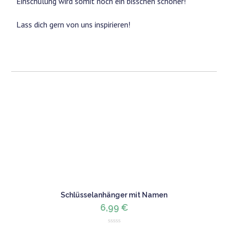
Einschulung wird somit noch ein bisschen schöner!
Lass dich gern von uns inspirieren!
Schlüsselanhänger mit Namen
6,99
€