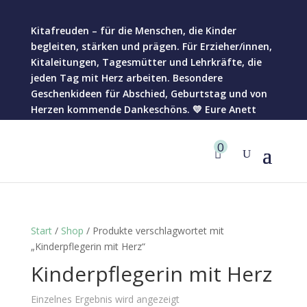
Kitafreuden – für die Menschen, die Kinder
begleiten, stärken und prägen. Für Erzieher/innen,
Kitaleitungen, Tagesmütter und Lehrkräfte, die
jeden Tag mit Herz arbeiten. Besondere
Geschenkideen für Abschied, Geburtstag und von
Herzen kommende Dankeschöns. 💛 Eure Anett
0
Start
/
Shop
/ Produkte verschlagwortet mit
„Kinderpflegerin mit Herz“
Kinderpflegerin mit Herz
Einzelnes Ergebnis wird angezeigt