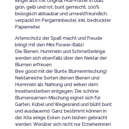
eingefärbt mit Original Holi-Pulver in blau,
grün, gelb und rot, bunt gemischt, 100%
biologisch abbaubar und umweltfreundlich,
verpackt im Pergaminbeutel, inkl. bedruckter
Papierreiter.
Artenschutz der Spaß macht und Freude
bringt mit den Mini Flower-Balls!
Die Bienen, Hummeln und Schmetterlinge
werden sich ebenfalls über den Nektar der
Blumen erfreuen.
Bee good mit der Bunte Blumenmischung!
Nektarreiche Sorten dienen Bienen und
Hummeln als Nahrung und wirken dem
Insektensterben entgegen. Die schöne
Blumensamen-Mischung eignet sich für
Garten, Kübel und Wegesrand und blüht bunt
und ausdauernd. Ganz bestimmt können in
der Kita einige Ecken zum blühen gebracht
werden. Worüber sich nicht nur Erzieherinnen