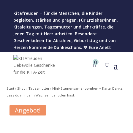
Kitafreuden – für die Menschen, die Kinder
begleiten, stärken und prägen. Für Erzieher/innen,
Kitaleitungen, Tagesmütter und Lehrkräfte, die
jeden Tag mit Herz arbeiten. Besondere
Geschenkideen für Abschied, Geburtstag und von
Herzen kommende Dankeschöns. 💛 Eure Anett
0
Start
›
Shop
›
Tagesmutter
› Mini- Blumensamenbomben + Karte, Danke,
dass du mir beim Wachsen geholfen hast!
Angebot!