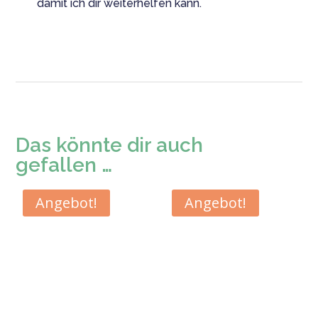
damit ich dir weiterhelfen kann.
Das könnte dir auch
gefallen …
Angebot!
Angebot!