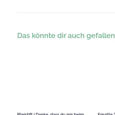
Das könnte dir auch gefallen
Bleistift | Danke, dass du mir beim
Emaille 