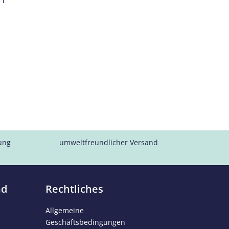
lung
umweltfreundlicher Versand
nd
Rechtliches
Allgemeine
Geschäftsbedingungen