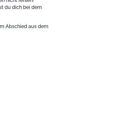
 nicht fehlen!
st du dich bei dem
beim Abschied aus dem