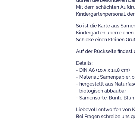
dürfen die besonderen Da
Mit dem schlichten Aufdru
Kindergartenpersonal, de
So ist die Karte aus Samen
Kindergarten überreichen 
Schicke einen kleinen Gru
Auf der Rückseite findest 
Details:
- DIN A6 (10,5 x 14,8 cm)
- Material: Samenpapier, 
- hergestellt aus Naturfa
- biologisch abbaubar
- Samensorte: Bunte Blu
Liebevoll entworfen von K
Bei Fragen schreibe uns g