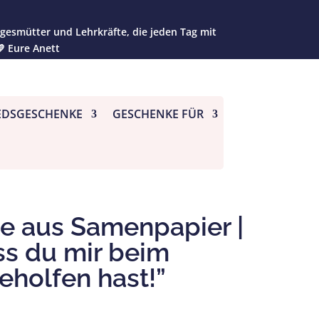
agesmütter und Lehrkräfte, die jeden Tag mit
 Eure Anett
EDSGESCHENKE
GESCHENKE FÜR
e aus Samenpapier |
ss du mir beim
holfen hast!”