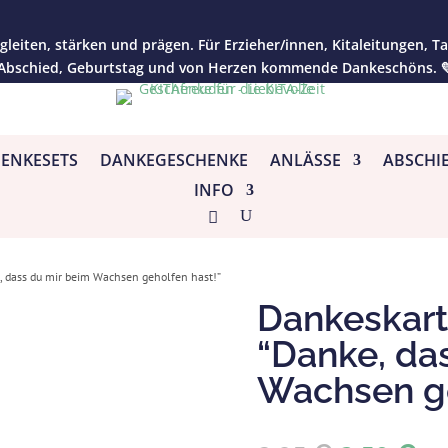
gleiten, stärken und prägen. Für Erzieher/innen, Kitaleitungen, T
 Abschied, Geburtstag und von Herzen kommende Dankeschöns. 
ENKESETS
DANKEGESCHENKE
ANLÄSSE
ABSCHI
INFO
, dass du mir beim Wachsen geholfen hast!”
Dankeskart
“Danke, da
Wachsen ge