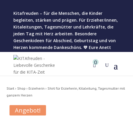
Kitafreuden – für die Menschen, die Kinder
begleiten, stärken und prägen. Für Erzieher/innen,
Kitaleitungen, Tagesmütter und Lehrkräfte, die
jeden Tag mit Herz arbeiten. Besondere
Geschenkideen für Abschied, Geburtstag und von
Herzen kommende Dankeschöns. 💛 Eure Anett
0
Start
›
Shop
›
Erzieherin
› Shirt für Erzieherin, Kitaleitung, Tagesmutter mit
ganzem Herzen
Angebot!