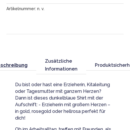
Artikelnummer:
n. v.
Zusätzliche
schreibung
Produktsicherh
Informationen
Du bist oder hast eine Erzieherin, Kitaleitung
oder Tagesmutter mit ganzem Herzen?
Dann ist dieses dunkelblaue Shirt mit der
Aufschrift: - Erzieherin mit großem Herzen –
in gold, rosegold oder hellrosa perfekt für
dich!
Ob im Arbeitsalltag, treffen mit Freunden, als