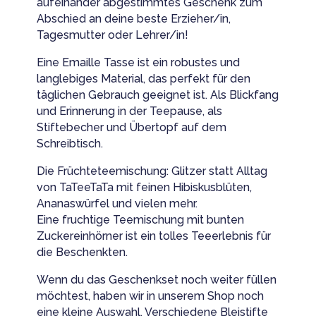
aufeinander abgestimmtes Geschenk zum
Abschied an deine beste Erzieher/in,
Tagesmutter oder Lehrer/in!
Eine Emaille Tasse ist ein robustes und
langlebiges Material, das perfekt für den
täglichen Gebrauch geeignet ist. Als Blickfang
und Erinnerung in der Teepause, als
Stiftebecher und Übertopf auf dem
Schreibtisch.
Die Früchteteemischung: Glitzer statt Alltag
von TaTeeTaTa mit feinen Hibiskusblüten,
Ananaswürfel und vielen mehr.
Eine fruchtige Teemischung mit bunten
Zuckereinhörner ist ein tolles Teeerlebnis für
die Beschenkten.
Wenn du das Geschenkset noch weiter füllen
möchtest, haben wir in unserem Shop noch
eine kleine Auswahl. Verschiedene Bleistifte