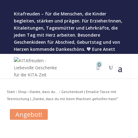
Kitafreuden – für die Menschen, die Kinder
begleiten, stärken und prägen. Für Erzieher/innen,
Kitaleitungen, Tagesmütter und Lehrkräfte, die
jeden Tag mit Herz arbeiten. Besondere
Geschenkideen für Abschied, Geburtstag und von
Herzen kommende Dankeschöns. 💛 Eure Anett
0
Start
›
Shop
›
Danke, dass du...
› Geschenkset | Emaille Tasse mit
Teemischung | „Danke, dass du mir beim Wachsen geholfen hast!“
Angebot!