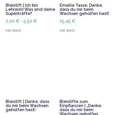
Bleistift | Ich bin
Emaille Tasse, Danke,
Lehrerin! Was sind deine
dass du mir beim
Superkräfte?
Wachsen geholfen hast!
2,00
€
-
5,50
€
15,45
€
inkl. MwSt.
inkl. MwSt.
Bleistift | Danke, dass
Bleistifte zum
du mir beim Wachsen
Einpflanzen | „Danke,
geholfen hast!
dass du mir beim
Wachsen geholfen