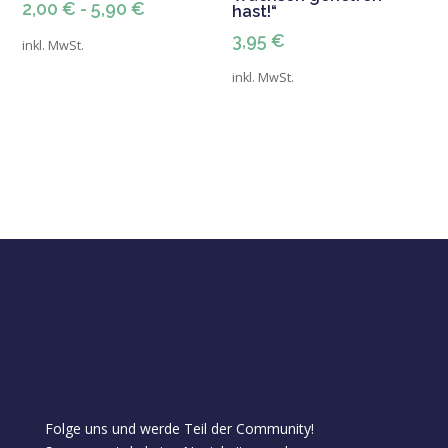
2,00
€
-
5,90
€
hast!“
3,95
€
inkl. MwSt.
inkl. MwSt.
Folge uns und werde Teil der Community!