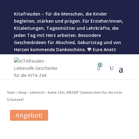
Kitafreuden – für die Menschen, die Kinder
begleiten, stärken und prägen. Für Erzieher/innen,
Kitaleitungen, Tagesmütter und Lehrkräfte, die
jeden Tag mit Herz arbeiten. Besondere
Geschenkideen für Abschied, Geburtstag und von
Herzen kommende Dankeschöns. 💛 Eure Anett
0
Start
›
Shop
›
Lehrer/in
› Karte | Ein „RIESEN“ Dankeschön für die tolle
Schulzeit!
Angebot!