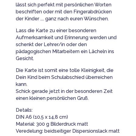
lässt sich perfekt mit persönlichen Worten
beschriften oder mit den Fingerabdrücken
der Kinder .... ganz nach euren Wünschen.
Lass die Karte zu einer besonderen
Aufmerksamkeit und Erinnerung werden und
schenkt der Lehrer/in oder den
pädagogischen Mitarbeitern ein Lächeln ins
Gesicht.
Die Karte ist somit eine tolle Kleinigkeit, die
Dein Kind beim Schulabschied überreichen
kann.
Schick gerade jetzt in der besonderen Zeit
einen kleinen persönlichen Gruß.
Details:
DIN A6 (10,5 x 14,8 cm)
Material: 300 g Bilderdruck matt
Veredelung: beidseitiger Dispersionslack matt